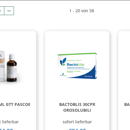
1 - 20 von 58
»
»»
ML GTT PASCOE
BACTOBLIS 30CPR
BA
OROSOLUBILI
t lieferbar
sofort lieferbar