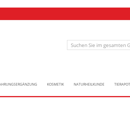
Produkt
suchen
NAHRUNGSERGÄNZUNG
KOSMETIK
NATURHEILKUNDE
TIERAPO