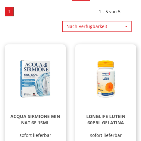
da
a
1 - 5 von 5
1
Nach Verfügbarkeit
ACQUA SIRMIONE MIN
LONGLIFE LUTEIN
NAT 6F 15ML
60PRL GELATINA
sofort lieferbar
sofort lieferbar