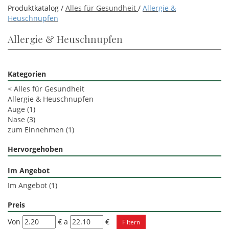
Produktkatalog /
Alles für Gesundheit
/
Allergie &
Heuschnupfen
Allergie & Heuschnupfen
Kategorien
<
Alles für Gesundheit
Allergie & Heuschnupfen
Auge
(1)
Nase
(3)
zum Einnehmen
(1)
Hervorgehoben
Im Angebot
Im Angebot
(1)
Preis
filtra
filtra
Von
€
a
€